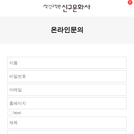
0
온라인문의
html